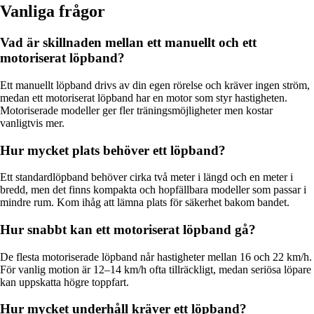
Vanliga frågor
Vad är skillnaden mellan ett manuellt och ett
motoriserat löpband?
Ett manuellt löpband drivs av din egen rörelse och kräver ingen ström,
medan ett motoriserat löpband har en motor som styr hastigheten.
Motoriserade modeller ger fler träningsmöjligheter men kostar
vanligtvis mer.
Hur mycket plats behöver ett löpband?
Ett standardlöpband behöver cirka två meter i längd och en meter i
bredd, men det finns kompakta och hopfällbara modeller som passar i
mindre rum. Kom ihåg att lämna plats för säkerhet bakom bandet.
Hur snabbt kan ett motoriserat löpband gå?
De flesta motoriserade löpband når hastigheter mellan 16 och 22 km/h.
För vanlig motion är 12–14 km/h ofta tillräckligt, medan seriösa löpare
kan uppskatta högre toppfart.
Hur mycket underhåll kräver ett löpband?