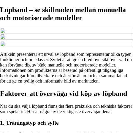
Löpband – se skillnaden mellan manuella
och motoriserade modeller
Artikeln presenterar ett urval av löpband som representerar olika typer,
funktioner och prisklasser. Syftet är att ge en bred översikt över vad du
kan förvänta dig av både manuella och motoriserade modeller.
Informationen om produkterna är baserad på offentligt tillgängliga
beskrivningar från tillverkare och återförsäljare och är sammanfattad
för att ge en tydlig och informativ bild av marknaden.
Faktorer att överväga vid köp av löpband
När du ska välja löpband finns det flera praktiska och tekniska faktorer
som spelar in. Här är några av de viktigaste övervägandena.
1. Träningstyp och syfte