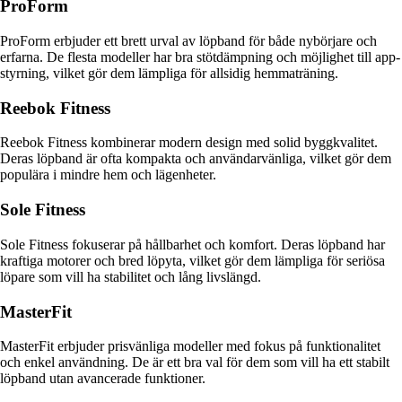
ProForm
ProForm erbjuder ett brett urval av löpband för både nybörjare och
erfarna. De flesta modeller har bra stötdämpning och möjlighet till app-
styrning, vilket gör dem lämpliga för allsidig hemmaträning.
Reebok Fitness
Reebok Fitness kombinerar modern design med solid byggkvalitet.
Deras löpband är ofta kompakta och användarvänliga, vilket gör dem
populära i mindre hem och lägenheter.
Sole Fitness
Sole Fitness fokuserar på hållbarhet och komfort. Deras löpband har
kraftiga motorer och bred löpyta, vilket gör dem lämpliga för seriösa
löpare som vill ha stabilitet och lång livslängd.
MasterFit
MasterFit erbjuder prisvänliga modeller med fokus på funktionalitet
och enkel användning. De är ett bra val för dem som vill ha ett stabilt
löpband utan avancerade funktioner.