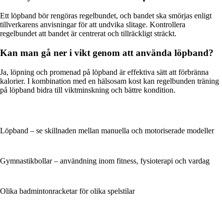
Ett löpband bör rengöras regelbundet, och bandet ska smörjas enligt
tillverkarens anvisningar för att undvika slitage. Kontrollera
regelbundet att bandet är centrerat och tillräckligt sträckt.
Kan man gå ner i vikt genom att använda löpband?
Ja, löpning och promenad på löpband är effektiva sätt att förbränna
kalorier. I kombination med en hälsosam kost kan regelbunden träning
på löpband bidra till viktminskning och bättre kondition.
Löpband – se skillnaden mellan manuella och motoriserade modeller
Gymnastikbollar – användning inom fitness, fysioterapi och vardag
Olika badmintonracketar för olika spelstilar